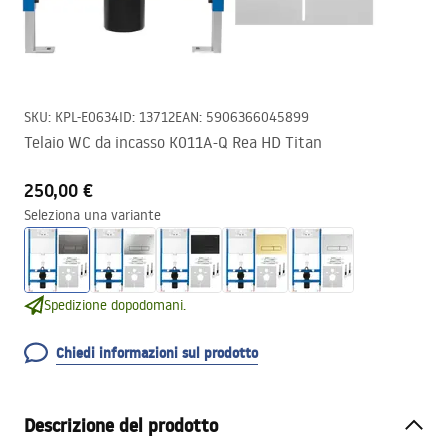
SKU
:
KPL-E0634
ID
:
13712
EAN
:
5906366045899
Telaio WC da incasso K011A-Q Rea HD Titan
250,00 €
Seleziona una variante
Spedizione dopodomani.
Chiedi informazioni sul prodotto
Descrizione del prodotto