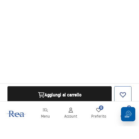
Aggiungi al carrello
0
0
Menu
Account
Preferito
Carrello