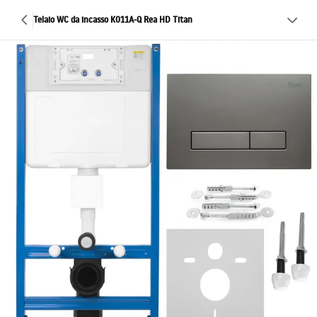
Telaio WC da incasso K011A-Q Rea HD Titan