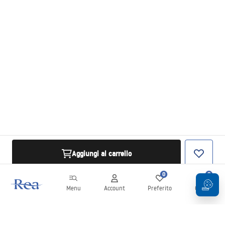
Aggiungi al carrello
0
0
Menu
Account
Preferito
Carrello