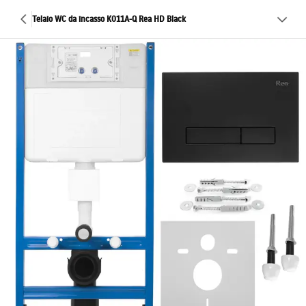
Telaio WC da incasso K011A-Q Rea HD Black