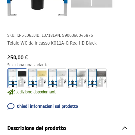
SKU
:
KPL-E0633
ID
:
13718
EAN
:
5906366045875
Telaio WC da incasso K011A-Q Rea HD Black
250,00 €
Seleziona una variante
Spedizione dopodomani.
Chiedi informazioni sul prodotto
Descrizione del prodotto