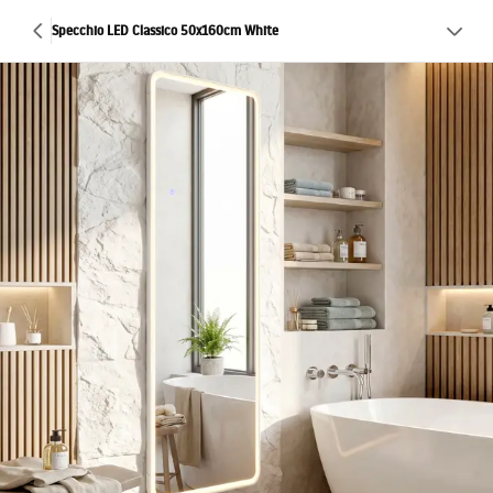
Specchio LED Classico 50x160cm White