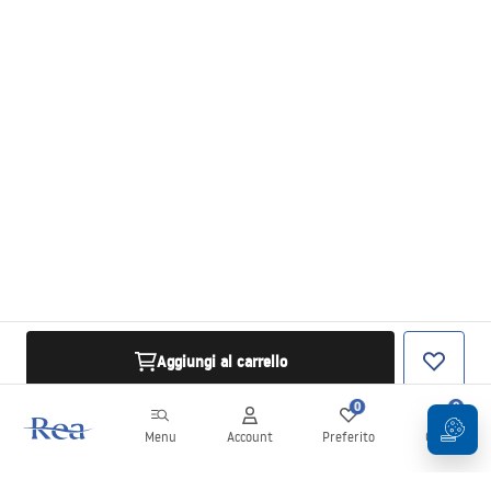
Aggiungi al carrello
0
0
Menu
Account
Preferito
Carrello