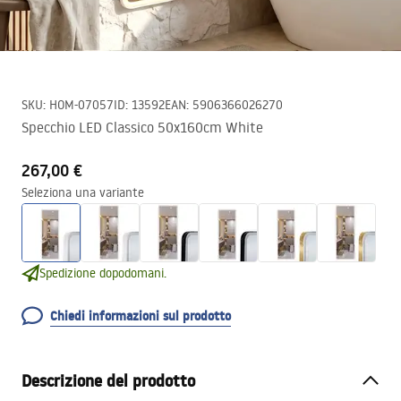
SKU
:
HOM-07057
ID
:
13592
EAN
:
5906366026270
Specchio LED Classico 50x160cm White
267,00 €
Seleziona una variante
Spedizione dopodomani.
Chiedi informazioni sul prodotto
Descrizione del prodotto