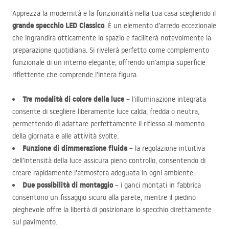
Apprezza la modernità e la funzionalità nella tua casa scegliendo il
grande specchio
LED
Classico
. È un elemento d’arredo eccezionale
che ingrandirà otticamente lo spazio e faciliterà notevolmente la
preparazione quotidiana. Si rivelerà perfetto come complemento
funzionale di un interno elegante, offrendo un’ampia superficie
riflettente che comprende l’intera figura.
Tre modalità di colore della luce
– l’illuminazione integrata
consente di scegliere liberamente luce calda, fredda o neutra,
permettendo di adattare perfettamente il riflesso al momento
della giornata e alle attività svolte.
Funzione di dimmerazione fluida
– la regolazione intuitiva
dell’intensità della luce assicura pieno controllo, consentendo di
creare rapidamente l’atmosfera adeguata in ogni ambiente.
Due possibilità di montaggio
– i ganci montati in fabbrica
consentono un fissaggio sicuro alla parete, mentre il piedino
pieghevole offre la libertà di posizionare lo specchio direttamente
sul pavimento.