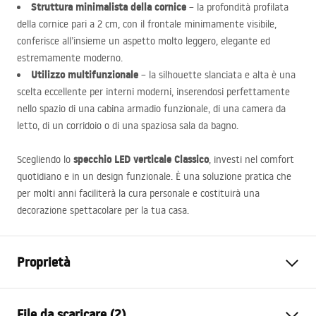
Struttura minimalista della cornice
– la profondità profilata
della cornice pari a 2 cm, con il frontale minimamente visibile,
conferisce all’insieme un aspetto molto leggero, elegante ed
estremamente moderno.
Utilizzo multifunzionale
– la silhouette slanciata e alta è una
scelta eccellente per interni moderni, inserendosi perfettamente
nello spazio di una cabina armadio funzionale, di una camera da
letto, di un corridoio o di una spaziosa sala da bagno.
specchio
LED
verticale Classico
Scegliendo lo
, investi nel comfort
quotidiano e in un design funzionale. È una soluzione pratica che
per molti anni faciliterà la cura personale e costituirà una
decorazione spettacolare per la tua casa.
Proprietà
Altezza
1600
mm
File da scaricare (2)