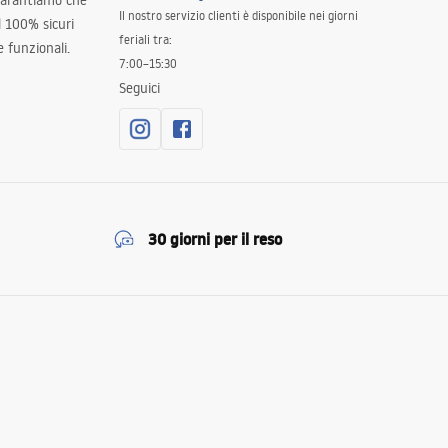
 garantiamo che
Il nostro servizio clienti è disponibile nei giorni
al 100% sicuri
feriali tra:
 funzionali.
7:00–15:30
Seguici
30 giorni per il reso