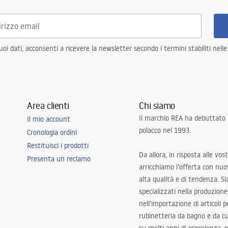
i dati, acconsenti a ricevere la newsletter secondo i termini stabiliti nell
Area clienti
Chi siamo
Il marchio REA ha debuttato
Il mio account
polacco nel 1993.
Cronologia ordini
Restituisci i prodotti
Da allora, in risposta alle vos
Presenta un reclamo
arricchiamo l’offerta con nuov
alta qualità e di tendenza. S
specializzati nella produzione
nell’importazione di articoli p
rubinetteria da bagno e da c