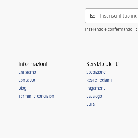
Anti-appannamento
NO
Potenza
12
W
Garanzia
24 mesi
Inserendo e confermando i tuo
Informazioni
Servizio clienti
Chi siamo
Spedizione
Contatto
Resi e reclami
Blog
Pagamenti
Termini e condizioni
Catalogo
Cura