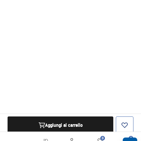
Aggiungi al carrello
0
0