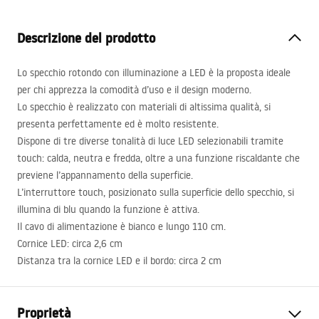
Descrizione del prodotto
Lo specchio rotondo con illuminazione a
LED
è la proposta ideale
per chi apprezza la comodità d’uso e il design moderno.
Lo specchio è realizzato con materiali di altissima qualità, si
presenta perfettamente ed è molto resistente.
Dispone di tre diverse tonalità di luce
LED
selezionabili tramite
touch: calda, neutra e fredda, oltre a una funzione riscaldante che
previene l’appannamento della superficie.
L’interruttore touch, posizionato sulla superficie dello specchio, si
illumina di blu quando la funzione è attiva.
Il cavo di alimentazione è bianco e lungo 110 cm.
Cornice
LED
: circa 2,6 cm
Distanza tra la cornice
LED
e il bordo: circa 2 cm
Proprietà