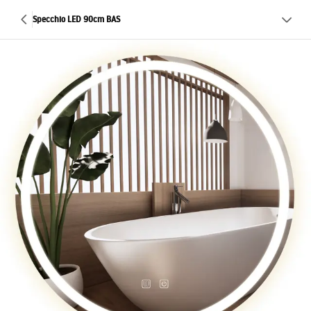
Specchio LED 90cm BAS