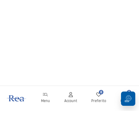
0
0
Menu
Account
Preferito
Carrello
Newsletter
Rimani aggiornato su novità e promozioni!