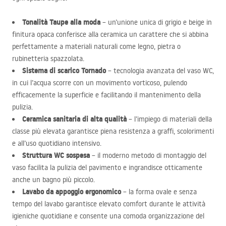
Tonalità Taupe alla moda
– un’unione unica di grigio e beige in
finitura opaca conferisce alla ceramica un carattere che si abbina
perfettamente a materiali naturali come legno, pietra o
rubinetteria spazzolata.
Sistema di scarico Tornado
– tecnologia avanzata del vaso WC,
in cui l’acqua scorre con un movimento vorticoso, pulendo
efficacemente la superficie e facilitando il mantenimento della
pulizia.
Ceramica sanitaria di alta qualità
– l’impiego di materiali della
classe più elevata garantisce piena resistenza a graffi, scolorimenti
e all’uso quotidiano intensivo.
Struttura WC sospesa
– il moderno metodo di montaggio del
vaso facilita la pulizia del pavimento e ingrandisce otticamente
anche un bagno più piccolo.
Lavabo da appoggio ergonomico
– la forma ovale e senza
tempo del lavabo garantisce elevato comfort durante le attività
igieniche quotidiane e consente una comoda organizzazione del