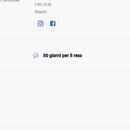
 funzionali.
7:00–15:30
Seguici
30 giorni per il reso