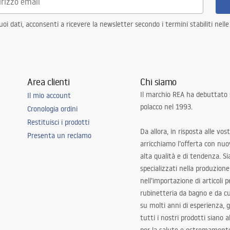
i dati, acconsenti a ricevere la newsletter secondo i termini stabiliti nell
Area clienti
Chi siamo
Il marchio REA ha debuttato
Il mio account
polacco nel 1993.
Cronologia ordini
Restituisci i prodotti
Da allora, in risposta alle vos
Presenta un reclamo
arricchiamo l’offerta con nuov
alta qualità e di tendenza. S
specializzati nella produzione
nell’importazione di articoli p
rubinetteria da bagno e da c
su molti anni di esperienza,
tutti i nostri prodotti siano 