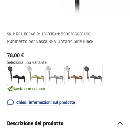
SKU
:
REA-B6548
ID
:
13493
EAN
:
5906366028496
Rubinetto per vasca REA Ontario Side Black
78,00 €
Seleziona una variante
Spedizione domani.
Chiedi informazioni sul prodotto
Descrizione del prodotto