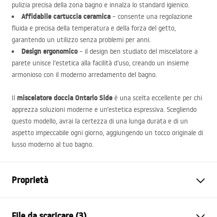
pulizia precisa della zona bagno e innalza lo standard igienico.
Affidabile cartuccia ceramica
– consente una regolazione
fluida e precisa della temperatura e della forza del getto,
garantendo un utilizzo senza problemi per anni.
Design ergonomico
– il design ben studiato del miscelatore a
parete unisce l’estetica alla facilità d’uso, creando un insieme
armonioso con il moderno arredamento del bagno.
miscelatore doccia Ontario Side
Il
è una scelta eccellente per chi
apprezza soluzioni moderne e un’estetica espressiva. Scegliendo
questo modello, avrai la certezza di una lunga durata e di un
aspetto impeccabile ogni giorno, aggiungendo un tocco originale di
lusso moderno al tuo bagno.
Proprietà
Tipo di rubinetto
Da doccia
File da scaricare (3)