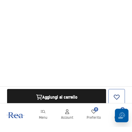
Aggiungi al carrello
0
0
Menu
Account
Preferito
Carrello