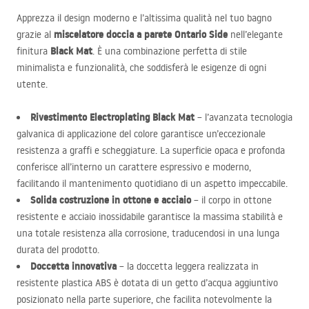
Apprezza il design moderno e l’altissima qualità nel tuo bagno
miscelatore doccia a parete Ontario Side
grazie al
nell’elegante
Black Mat
finitura
. È una combinazione perfetta di stile
minimalista e funzionalità, che soddisferà le esigenze di ogni
utente.
Rivestimento Electroplating Black Mat
– l’avanzata tecnologia
galvanica di applicazione del colore garantisce un’eccezionale
resistenza a graffi e scheggiature. La superficie opaca e profonda
conferisce all’interno un carattere espressivo e moderno,
facilitando il mantenimento quotidiano di un aspetto impeccabile.
Solida costruzione in ottone e acciaio
– il corpo in ottone
resistente e acciaio inossidabile garantisce la massima stabilità e
una totale resistenza alla corrosione, traducendosi in una lunga
durata del prodotto.
Doccetta innovativa
– la doccetta leggera realizzata in
resistente plastica
ABS
è dotata di un getto d’acqua aggiuntivo
posizionato nella parte superiore, che facilita notevolmente la