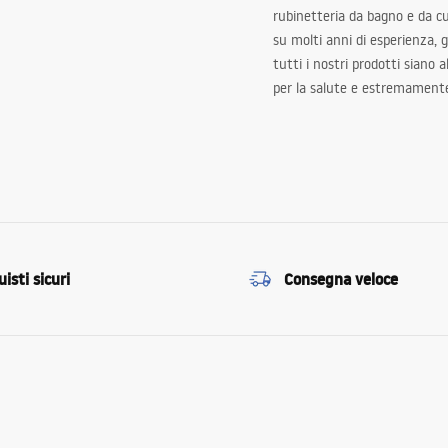
rubinetteria da bagno e da c
su molti anni di esperienza,
tutti i nostri prodotti siano 
per la salute e estremamente
isti sicuri
Consegna veloce