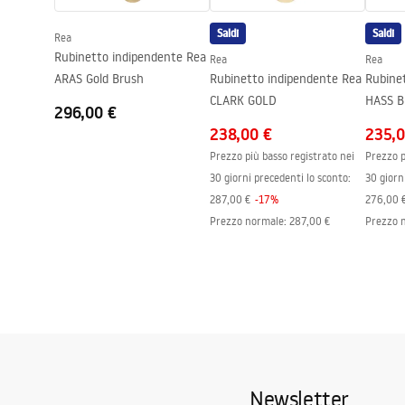
Garanzia
5 anni
Saldi
Saldi
Rea
Rubinetto indipendente Rea
Rea
Rea
ARAS Gold Brush
Rubinetto indipendente Rea
Rubine
CLARK GOLD
HASS 
296,00 €
238,00 €
235,0
Prezzo più basso registrato nei
Prezzo p
30 giorni precedenti lo sconto:
30 giorn
287,00 €
-
17
%
276,00 
Prezzo normale
:
287,00 €
Prezzo 
Newsletter