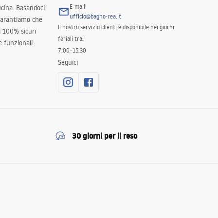
E-mail
ucina. Basandoci
ufficio@bagno-rea.it
 garantiamo che
Il nostro servizio clienti è disponibile nei giorni
al 100% sicuri
feriali tra:
 funzionali.
7:00–15:30
Seguici
30 giorni per il reso