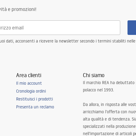
ità e promozioni!
i dati, acconsenti a ricevere la newsletter secondo i termini stabiliti nell
Area clienti
Chi siamo
Il marchio REA ha debuttato
Il mio account
polacco nel 1993.
Cronologia ordini
Restituisci i prodotti
Da allora, in risposta alle vos
Presenta un reclamo
arricchiamo l’offerta con nuov
alta qualità e di tendenza. S
specializzati nella produzione
nell’importazione di articoli p