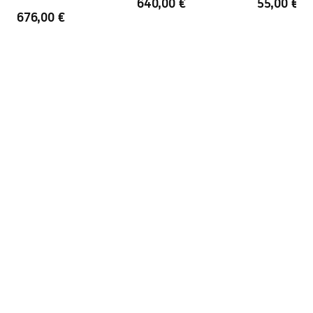
640,00 €
55,00 €
676,00 €