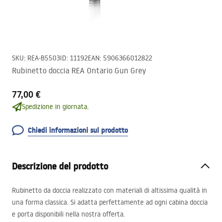
SKU
:
REA-B5503
ID
:
11192
EAN
:
5906366012822
Rubinetto doccia REA Ontario Gun Grey
77,00 €
Spedizione in giornata.
Chiedi informazioni sul prodotto
Descrizione del prodotto
Rubinetto da doccia realizzato con materiali di altissima qualità in
una forma classica. Si adatta perfettamente ad ogni cabina doccia
e porta disponibili nella nostra offerta.