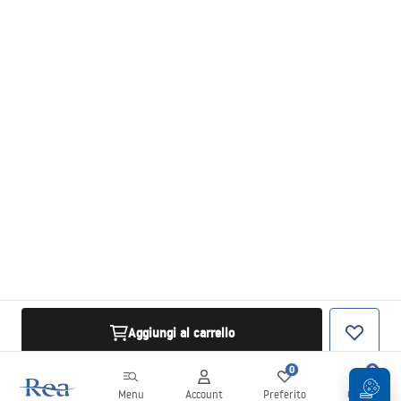
Aggiungi al carrello
0
0
Menu
Account
Preferito
Carrello