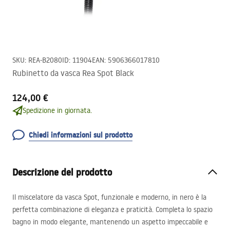
SKU
:
REA-B2080
ID
:
11904
EAN
:
5906366017810
Rubinetto da vasca Rea Spot Black
124,00 €
Spedizione in giornata.
Chiedi informazioni sul prodotto
Descrizione del prodotto
Il miscelatore da vasca Spot, funzionale e moderno, in nero è la
perfetta combinazione di eleganza e praticità. Completa lo spazio
bagno in modo elegante, mantenendo un aspetto impeccabile e