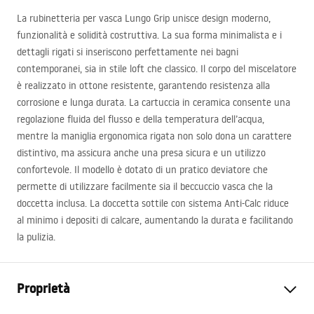
La rubinetteria per vasca Lungo Grip unisce design moderno,
funzionalità e solidità costruttiva. La sua forma minimalista e i
dettagli rigati si inseriscono perfettamente nei bagni
contemporanei, sia in stile loft che classico. Il corpo del miscelatore
è realizzato in ottone resistente, garantendo resistenza alla
corrosione e lunga durata. La cartuccia in ceramica consente una
regolazione fluida del flusso e della temperatura dell’acqua,
mentre la maniglia ergonomica rigata non solo dona un carattere
distintivo, ma assicura anche una presa sicura e un utilizzo
confortevole. Il modello è dotato di un pratico deviatore che
permette di utilizzare facilmente sia il beccuccio vasca che la
doccetta inclusa. La doccetta sottile con sistema Anti-Calc riduce
al minimo i depositi di calcare, aumentando la durata e facilitando
la pulizia.
Proprietà