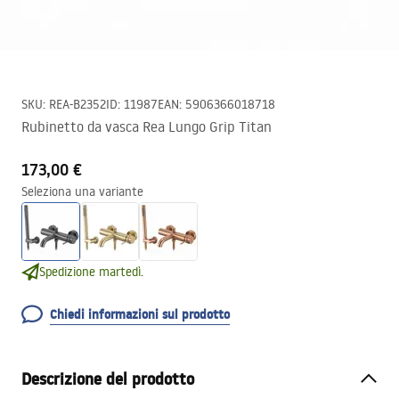
SKU
:
REA-B2352
ID
:
11987
EAN
:
5906366018718
Rubinetto da vasca Rea Lungo Grip Titan
173,00 €
Seleziona una variante
Spedizione martedì.
Chiedi informazioni sul prodotto
Descrizione del prodotto