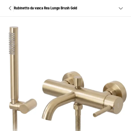
Rubinetto da vasca Rea Lungo Brush Gold