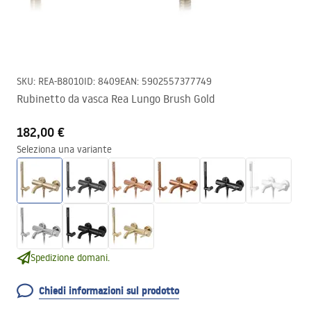
SKU
:
REA-B8010
ID
:
8409
EAN
:
5902557377749
Rubinetto da vasca Rea Lungo Brush Gold
182,00 €
Seleziona una variante
Spedizione domani.
Chiedi informazioni sul prodotto