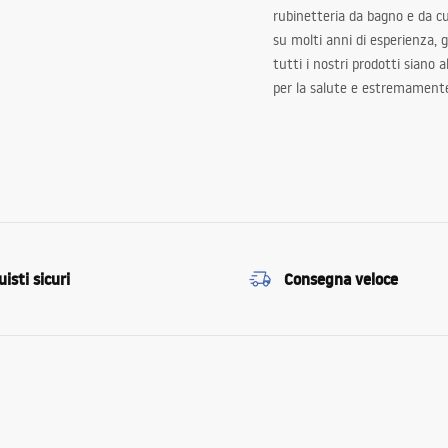
rubinetteria da bagno e da c
su molti anni di esperienza,
tutti i nostri prodotti siano 
per la salute e estremamente
isti sicuri
Consegna veloce