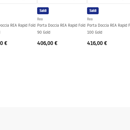
Saldi
Saldi
Rea
Rea
occia REA Rapid Fold
Porta Doccia REA Rapid Fold
Porta Doccia REA Rapid F
d
90 Gold
100 Gold
0 €
406,00 €
416,00 €