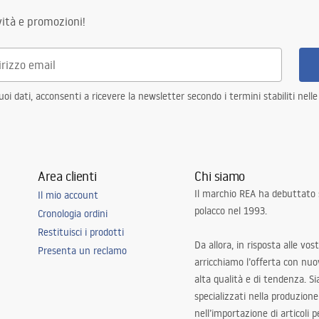
ità e promozioni!
i dati, acconsenti a ricevere la newsletter secondo i termini stabiliti nell
Area clienti
Chi siamo
Il marchio REA ha debuttato
Il mio account
polacco nel 1993.
Cronologia ordini
Restituisci i prodotti
Da allora, in risposta alle vos
Presenta un reclamo
arricchiamo l’offerta con nuov
alta qualità e di tendenza. S
specializzati nella produzione
nell’importazione di articoli p