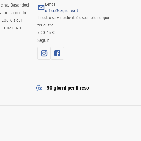
E-mail
ucina. Basandoci
ufficio@bagno-rea.it
 garantiamo che
Il nostro servizio clienti è disponibile nei giorni
al 100% sicuri
feriali tra:
 funzionali.
7:00–15:30
Seguici
30 giorni per il reso