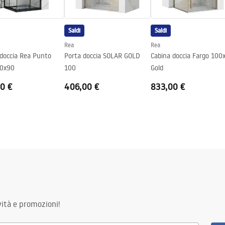
Saldi
Saldi
Rea
Rea
 doccia Rea Punto
Porta doccia SOLAR GOLD
Cabina doccia Fargo 100
90x90
100
Gold
0 €
406,00 €
833,00 €
ità e promozioni!