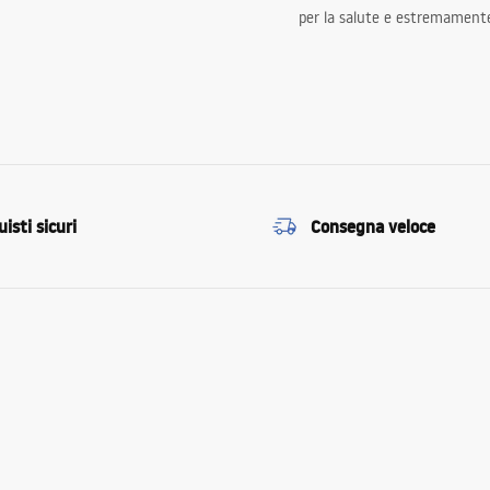
per la salute e estremamente
isti sicuri
Consegna veloce