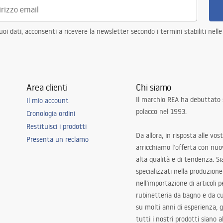
i dati, acconsenti a ricevere la newsletter secondo i termini stabiliti nell
Area clienti
Chi siamo
Il marchio REA ha debuttato
Il mio account
polacco nel 1993.
Cronologia ordini
Restituisci i prodotti
Da allora, in risposta alle vos
Presenta un reclamo
arricchiamo l’offerta con nuov
alta qualità e di tendenza. S
specializzati nella produzione
nell’importazione di articoli p
rubinetteria da bagno e da c
su molti anni di esperienza,
tutti i nostri prodotti siano 