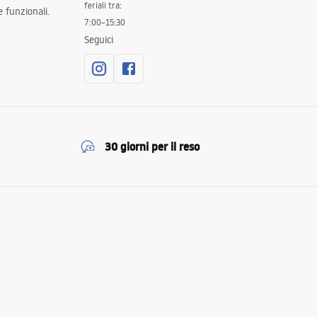
feriali tra:
 funzionali.
7:00–15:30
Seguici
30 giorni per il reso