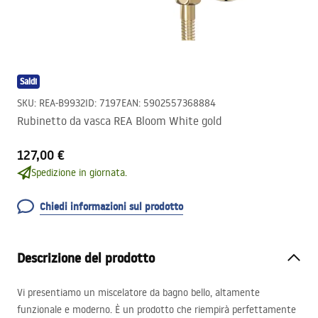
Saldi
SKU
:
REA-B9932
ID
:
7197
EAN
:
5902557368884
Rubinetto da vasca REA Bloom White gold
127,00 €
Spedizione in giornata.
Chiedi informazioni sul prodotto
Descrizione del prodotto
Vi presentiamo un miscelatore da bagno bello, altamente
funzionale e moderno. È un prodotto che riempirà perfettamente