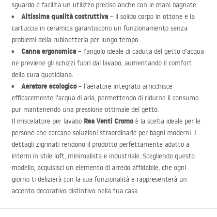
sguardo e facilita un utilizzo preciso anche con le mani bagnate.
Altissima qualità costruttiva
– il solido corpo in ottone e la
cartuccia in ceramica garantiscono un funzionamento senza
problemi della rubinetteria per lungo tempo.
Canna ergonomica
– l’angolo ideale di caduta del getto d’acqua
ne previene gli schizzi fuori dal lavabo, aumentando il comfort
della cura quotidiana.
Aeratore ecologico
– l’aeratore integrato arricchisce
efficacemente l’acqua di aria, permettendo di ridurne il consumo
pur mantenendo una pressione ottimale del getto.
Rea Venti Cromo
Il miscelatore per lavabo
è la scelta ideale per le
persone che cercano soluzioni straordinarie per bagni moderni. I
dettagli zigrinati rendono il prodotto perfettamente adatto a
interni in stile loft, minimalista e industriale. Scegliendo questo
modello, acquisisci un elemento di arredo affidabile, che ogni
giorno ti delizierà con la sua funzionalità e rappresenterà un
accento decorativo distintivo nella tua casa.