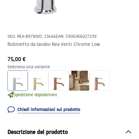
SKU
:
REA-B9789
ID
:
13446
EAN
:
5906366027239
Rubinetto da lavabo Rea Venti Chrome Low
75,00 €
Seleziona una variante
Spedizione dopodomani.
Chiedi informazioni sul prodotto
Descrizione del prodotto