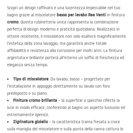
Scopri un design raffinato e una lucentezza impeccabile nel tuo
basso per lavabo Rea Venti
bagno grazie al miscelatore
in finitura
cromo
. Questa rubinetteria unica rappresenta la combinazione
perfetta di design moderno e praticità quotidiana. Realizzato in
ottone resistente, il miscelatore non solo esalterà magnificamente
l’estetica della zona lavaggio, ma garantirà anche totale
affidabilità e resistenza alla corrosione per molti anni. La finitura
argentata e brillante porterà all’interno un soffio di freschezza ed
eleganza senza tempo.
Tipo di miscelatore
: Da lavabo, basso – progettato per
l’installazione in appoggio direttamente su lavabi con foro
predisposto o su piano.
Finitura cromo brillante
– la superficie a specchio riflette la
luce in modo efficace, conferendo al bagno un aspetto lussuoso ed
estremamente igienico.
Zigrinatura gioiello
– la caratteristica trama fresata a croce
sulla maniglia del miscelatore e sulla punta della canna cattura lo