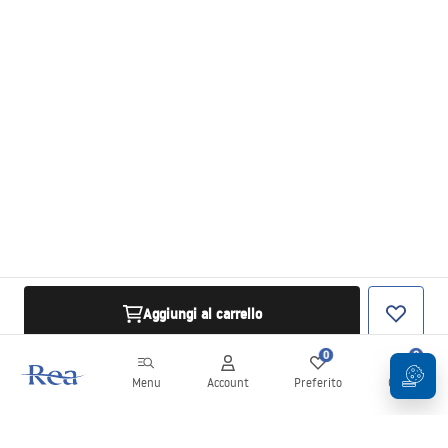
Aggiungi al carrello
0
0
Menu
Account
Preferito
Carrello