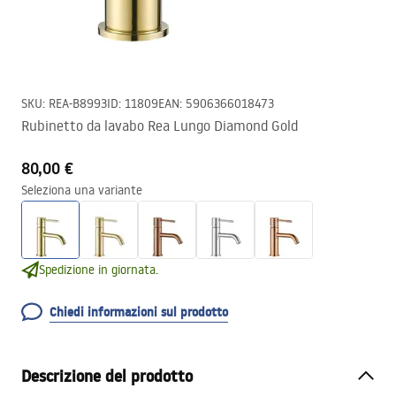
SKU
:
REA-B8993
ID
:
11809
EAN
:
5906366018473
Rubinetto da lavabo Rea Lungo Diamond Gold
80,00 €
Seleziona una variante
Spedizione in giornata.
Chiedi informazioni sul prodotto
Descrizione del prodotto