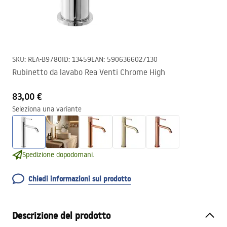
SKU
:
REA-B9780
ID
:
13459
EAN
:
5906366027130
Rubinetto da lavabo Rea Venti Chrome High
83,00 €
Seleziona una variante
Spedizione dopodomani.
Chiedi informazioni sul prodotto
Descrizione del prodotto