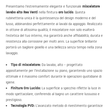
miscelatore
Presentiamo l’estremamente elegante e funzionale
lavabo alto Rea Venti
oro lucido
nella finitura
. Questa
rubinetteria unica è la quintessenza del design moderno e del
lusso, abbinandosi perfettamente ai lavabi da appoggio. Realizzato
in ottone di altissima qualità, il miscelatore non solo esalterà
l’estetica del tuo interno, ma garantirà anche affidabilità, durata e
resistenza alla corrosione per molti anni. La superficie brillante
porterà un bagliore gioiello e una bellezza senza tempo nella zona
lavaggio.
Tipo di miscelatore:
Da lavabo, alto – progettato
appositamente per l’installazione su piano, garantendo uno spazio
ottimale e il massimo comfort durante le operazioni quotidiane di
igiene.
Finitura Oro Lucido:
La superficie a specchio riflette la luce in
modo spettacolare, conferendo al bagno un carattere lussuoso e
prestigioso.
Tecnologia
PVD
:
L’avanzato metodo di rivestimento garantisce