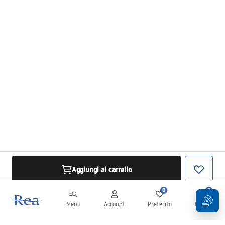
Aggiungi al carrello
0
0
Menu
Account
Preferito
Carrello