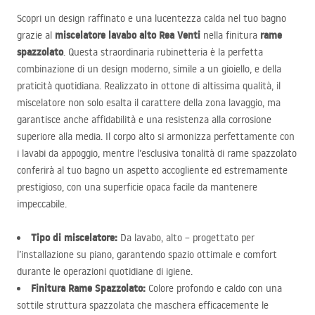
Scopri un design raffinato e una lucentezza calda nel tuo bagno
miscelatore lavabo alto Rea Venti
rame
grazie al
nella finitura
spazzolato
. Questa straordinaria rubinetteria è la perfetta
combinazione di un design moderno, simile a un gioiello, e della
praticità quotidiana. Realizzato in ottone di altissima qualità, il
miscelatore non solo esalta il carattere della zona lavaggio, ma
garantisce anche affidabilità e una resistenza alla corrosione
superiore alla media. Il corpo alto si armonizza perfettamente con
i lavabi da appoggio, mentre l’esclusiva tonalità di rame spazzolato
conferirà al tuo bagno un aspetto accogliente ed estremamente
prestigioso, con una superficie opaca facile da mantenere
impeccabile.
Tipo di miscelatore:
Da lavabo, alto – progettato per
l’installazione su piano, garantendo spazio ottimale e comfort
durante le operazioni quotidiane di igiene.
Finitura Rame Spazzolato:
Colore profondo e caldo con una
sottile struttura spazzolata che maschera efficacemente le