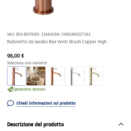
SKU
:
REA-B9783
ID
:
13464
EAN
:
5906366027161
Rubinetto da lavabo Rea Venti Brush Copper High
96,00 €
Seleziona una variante
Spedizione domani.
Chiedi informazioni sul prodotto
Descrizione del prodotto