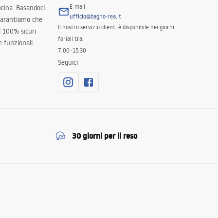
E-mail
ucina. Basandoci
ufficio@bagno-rea.it
 garantiamo che
Il nostro servizio clienti è disponibile nei giorni
al 100% sicuri
feriali tra:
 funzionali.
7:00–15:30
Seguici
30 giorni per il reso