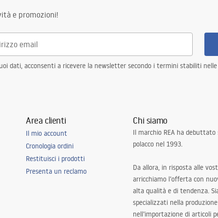
ità e promozioni!
i dati, acconsenti a ricevere la newsletter secondo i termini stabiliti nell
Area clienti
Chi siamo
Il marchio REA ha debuttato
Il mio account
polacco nel 1993.
Cronologia ordini
Restituisci i prodotti
Da allora, in risposta alle vos
Presenta un reclamo
arricchiamo l’offerta con nuov
alta qualità e di tendenza. S
specializzati nella produzione
nell’importazione di articoli p