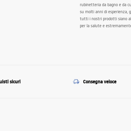
rubinetteria da bagno e da c
su molti anni di esperienza,
tutti i nostri prodotti siano 
per la salute e estremamente
isti sicuri
Consegna veloce