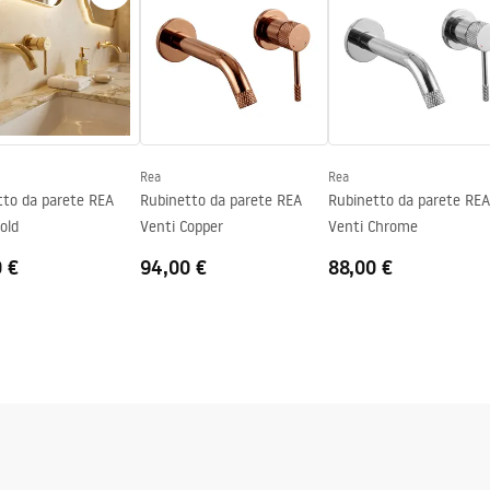
lectroplating
Rea
Rea
tto da parete REA
Rubinetto da parete REA
Rubinetto da parete REA
old
Venti Copper
Venti Chrome
0 €
94,00 €
88,00 €