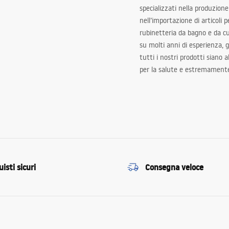
specializzati nella produzione
nell’importazione di articoli p
rubinetteria da bagno e da c
su molti anni di esperienza,
tutti i nostri prodotti siano 
per la salute e estremamente
isti sicuri
Consegna veloce