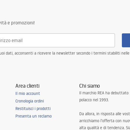
ità e promozioni!
i dati, acconsenti a ricevere la newsletter secondo i termini stabiliti nell
Area clienti
Chi siamo
Il marchio REA ha debuttato
Il mio account
polacco nel 1993.
Cronologia ordini
Restituisci i prodotti
Da allora, in risposta alle vos
Presenta un reclamo
arricchiamo l’offerta con nuov
alta qualità e di tendenza. S