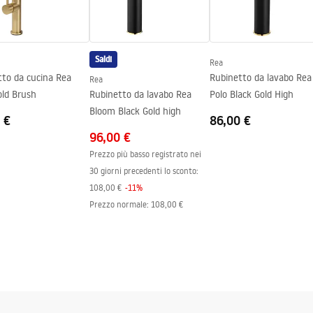
Saldi
Rea
tto da cucina Rea
Rubinetto da lavabo Rea
Rea
old Brush
Rubinetto da lavabo Rea
Polo Black Gold High
Bloom Black Gold high
 €
86,00 €
96,00 €
Prezzo più basso registrato nei
30 giorni precedenti lo sconto:
108,00 €
-
11
%
Prezzo normale
:
108,00 €