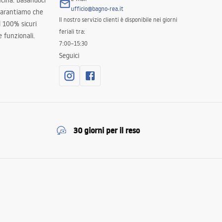
ucina. Basandoci
ufficio@bagno-rea.it
 garantiamo che
Il nostro servizio clienti è disponibile nei giorni
al 100% sicuri
feriali tra:
 funzionali.
7:00–15:30
Seguici
30 giorni per il reso