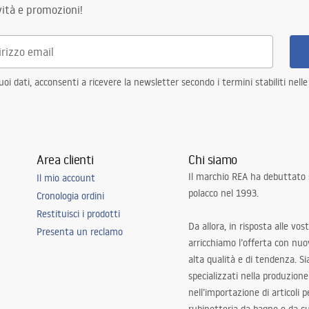
ità e promozioni!
i dati, acconsenti a ricevere la newsletter secondo i termini stabiliti nell
Area clienti
Chi siamo
Il marchio REA ha debuttato
Il mio account
polacco nel 1993.
Cronologia ordini
Restituisci i prodotti
Da allora, in risposta alle vos
Presenta un reclamo
arricchiamo l’offerta con nuov
alta qualità e di tendenza. S
specializzati nella produzione
nell’importazione di articoli p