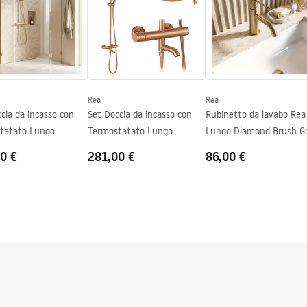
Rea
Rea
cia da incasso con
Set Doccia da incasso con
Rubinetto da lavabo Rea
tatato Lungo
Termostatato Lungo
Lungo Diamond Brush G
d Gold Brush
Diamond Copper Brush
0 €
281,00 €
86,00 €