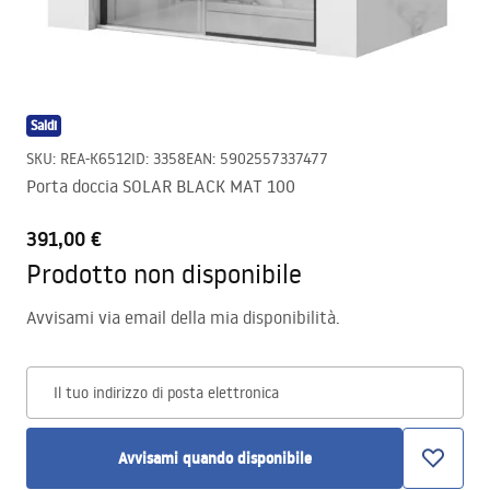
Saldi
SKU
:
REA-K6512
ID
:
3358
EAN
:
5902557337477
Porta doccia SOLAR BLACK MAT 100
391,00 €
Prodotto non disponibile
Avvisami via email della mia disponibilità.
Il tuo indirizzo di posta elettronica
Avvisami quando disponibile