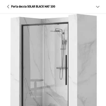
Porta doccia SOLAR BLACK MAT 100