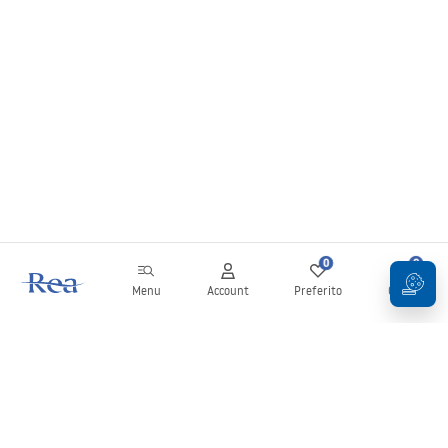
0
0
Menu
Account
Preferito
Carrello
Newsletter
Rimani aggiornato su novità e promozioni!