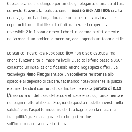
Questo scarico si distingue per un design elegante e una struttura
acciaio inox
AISI
304
durevole. Grazie alla realizzazione in
di alta
qualità, garantisce lunga durata e un aspetto invariato anche
dopo molti anni di utilizzo. La finitura nera e la copertura
reversibile 2-in-1 sono elementi che si integrano perfettamente
nell’arredo di un ambiente moderno, aggiungendo un tocco di stile.
Lo scarico lineare Rea Neox Superflow non è solo estetica, ma
anche funzionalità ai massimi livelli. L’uso del sifone basso a 360°
consente un’installazione flessibile anche negli spazi difficili. La
Nano Flex
tecnologia
garantisce un’eccellente resistenza allo
sporco e al deposito di calcare, facilitando notevolmente la pulizia
portata di 0,45
e aumentando il comfort d’uso. Inoltre, l’elevata
l/s
assicura un deflusso dell’acqua efficace e rapido, fondamentale
nei bagni molto utilizzati. Scegliendo questo modello, investi nella
solidità e nell’aspetto moderno del tuo bagno, con la massima
tranquillità grazie alla garanzia a lungo termine
sull’impermeabilità della struttura.