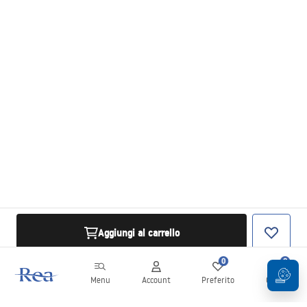
Aggiungi al carrello
0
0
Menu
Account
Preferito
Carrello