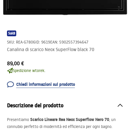
Saldi
SKU
:
REA-G7806
ID
:
9619
EAN
:
5902557394647
Canalina di scarico Neox SuperFlow black 70
89,00 €
Spedizione wtorek.
Chiedi informazioni sul prodotto
Descrizione del prodotto
Scarico Lineare Rea Neox Superflow Nero 70
Presentiamo
, un
connubio perfetto di modernità ed efficienza per ogni bagno.