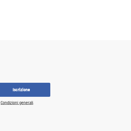
Iscrizione
e
Condizioni generali
.