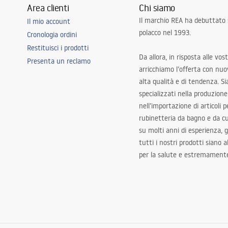
Area clienti
Chi siamo
Il marchio REA ha debuttato
Il mio account
polacco nel 1993.
Cronologia ordini
Restituisci i prodotti
Da allora, in risposta alle vos
Presenta un reclamo
arricchiamo l’offerta con nuov
alta qualità e di tendenza. S
specializzati nella produzione
nell’importazione di articoli p
rubinetteria da bagno e da c
su molti anni di esperienza,
tutti i nostri prodotti siano 
per la salute e estremamente