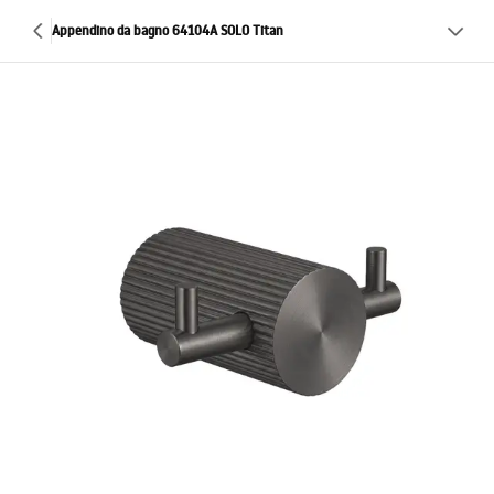
Appendino da bagno 64104A SOLO Titan