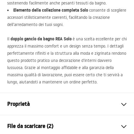
sostenendo facilmente anche pesanti tessuti da bagno.
Elemento della collezione completa Solo
consente di scegliere
accessori stilisticamente coerenti, facilitando la creazione
dell’arredamento dei tuoi sogni.
doppio gancio da bagno
REA
Solo
Il
è una scelta eccellente per chi
apprezza il massimo comfort e un design senza tempo. I dettagli
perfettamente rifiniti e la struttura alla moda e zigrinata rendono
questo prodotto pratico una decorazione d’interni davvero
lussuosa. Grazie al montaggio affidabile e alla garanzia della
massima qualità di lavorazione, puoi essere certo che ti servirà a
lungo, aiutandoti a mantenere un ordine perfetto.
Proprietà
Colore
Titanio
File da scaricare (2)
Materiale
Metallo