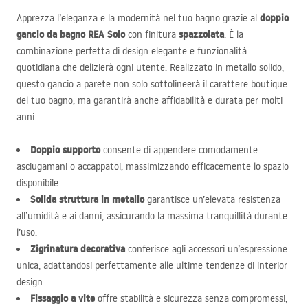
doppio
Apprezza l’eleganza e la modernità nel tuo bagno grazie al
gancio da bagno
REA
Solo
spazzolata
con finitura
. È la
combinazione perfetta di design elegante e funzionalità
quotidiana che delizierà ogni utente. Realizzato in metallo solido,
questo gancio a parete non solo sottolineerà il carattere boutique
del tuo bagno, ma garantirà anche affidabilità e durata per molti
anni.
Doppio supporto
consente di appendere comodamente
asciugamani o accappatoi, massimizzando efficacemente lo spazio
disponibile.
Solida struttura in metallo
garantisce un’elevata resistenza
all’umidità e ai danni, assicurando la massima tranquillità durante
l’uso.
Zigrinatura decorativa
conferisce agli accessori un’espressione
unica, adattandosi perfettamente alle ultime tendenze di interior
design.
Fissaggio a vite
offre stabilità e sicurezza senza compromessi,