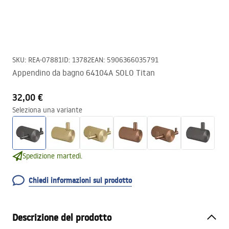
SKU
:
REA-07881
ID
:
13782
EAN
:
5906366035791
Appendino da bagno 64104A SOLO Titan
32,00 €
Seleziona una variante
Spedizione martedì.
Chiedi informazioni sul prodotto
Descrizione del prodotto