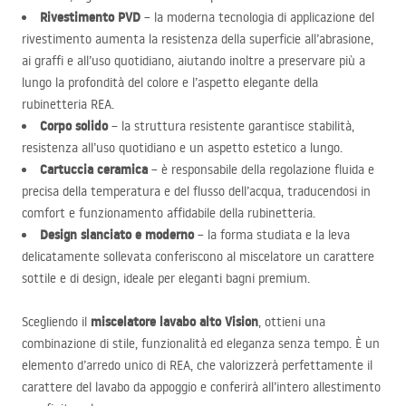
Rivestimento
PVD
– la moderna tecnologia di applicazione del
rivestimento aumenta la resistenza della superficie all’abrasione,
ai graffi e all’uso quotidiano, aiutando inoltre a preservare più a
lungo la profondità del colore e l’aspetto elegante della
rubinetteria
REA
.
Corpo solido
– la struttura resistente garantisce stabilità,
resistenza all’uso quotidiano e un aspetto estetico a lungo.
Cartuccia ceramica
– è responsabile della regolazione fluida e
precisa della temperatura e del flusso dell’acqua, traducendosi in
comfort e funzionamento affidabile della rubinetteria.
Design slanciato e moderno
– la forma studiata e la leva
delicatamente sollevata conferiscono al miscelatore un carattere
sottile e di design, ideale per eleganti bagni premium.
miscelatore lavabo alto Vision
Scegliendo il
, ottieni una
combinazione di stile, funzionalità ed eleganza senza tempo. È un
elemento d’arredo unico di
REA
, che valorizzerà perfettamente il
carattere del lavabo da appoggio e conferirà all’intero allestimento