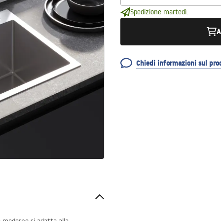
Spedizione martedì.
A
Chiedi informazioni sul pro