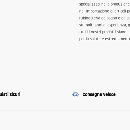
specializzati nella produzione
nell’importazione di articoli p
rubinetteria da bagno e da c
su molti anni di esperienza,
tutti i nostri prodotti siano 
per la salute e estremamente
isti sicuri
Consegna veloce