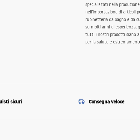
specializzati nella produzione
nell’importazione di articoli p
rubinetteria da bagno e da c
su molti anni di esperienza,
tutti i nostri prodotti siano 
per la salute e estremamente
isti sicuri
Consegna veloce