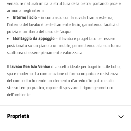
venature naturali imita la struttura della pietra, portando pace e
armonia negli interni.
Interno liscio
– in contrasto con la ruvida trama esterna,
l’interno del lavabo è perfettamente liscio, garantendo facilità di
pulizia e un libero deflusso dell’acqua.
Montaggio da appoggio
– il lavabo è progettato per essere
posizionato su un piano o un mobile, permettendo alla sua forma
scultorea di essere pienamente valorizzata.
lavabo Rea Isla Venice
Il
è la scelta ideale per bagni in stile boho,
spa e moderno. La combinazione di forma organica e resistenza
del composito lo rende un elemento d’arredo d’impatto e allo
stesso tempo pratico, capace di spezzare il rigore geometrico
dell’ambiente.
Proprietà