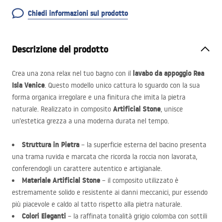
Chiedi informazioni sul prodotto
Descrizione del prodotto
lavabo da appoggio Rea
Crea una zona relax nel tuo bagno con il
Isla Venice
. Questo modello unico cattura lo sguardo con la sua
forma organica irregolare e una finitura che imita la pietra
Artificial Stone
naturale. Realizzato in composito
, unisce
un’estetica grezza a una moderna durata nel tempo.
Struttura in Pietra
– la superficie esterna del bacino presenta
una trama ruvida e marcata che ricorda la roccia non lavorata,
conferendogli un carattere autentico e artigianale.
Materiale Artificial Stone
– il composito utilizzato è
estremamente solido e resistente ai danni meccanici, pur essendo
più piacevole e caldo al tatto rispetto alla pietra naturale.
Colori Eleganti
– la raffinata tonalità grigio colomba con sottili