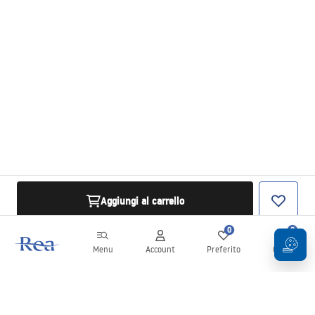
Aggiungi al carrello
0
0
Menu
Account
Preferito
Carrello
Newsletter