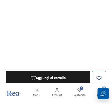
Aggiungi al carrello
0
0
Menu
Account
Preferito
Carrello