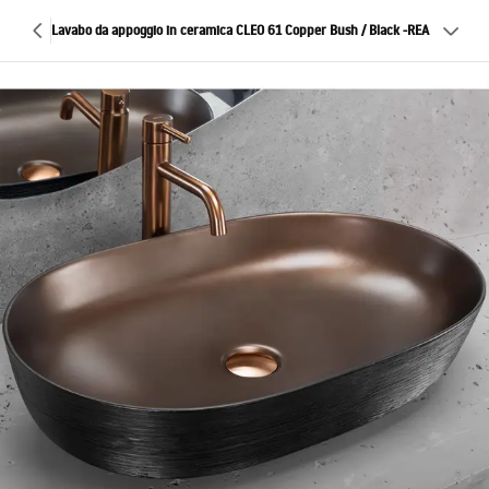
Lavabo da appoggio in ceramica CLEO 61 Copper Bush / Black -REA