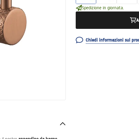
Spedizione in giornata.
A
Chiedi informazioni sul pro