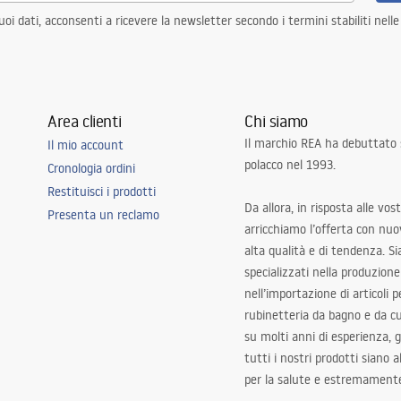
i dati, acconsenti a ricevere la newsletter secondo i termini stabiliti nell
Area clienti
Chi siamo
Il marchio REA ha debuttato
Il mio account
polacco nel 1993.
Cronologia ordini
Restituisci i prodotti
Da allora, in risposta alle vos
Presenta un reclamo
arricchiamo l’offerta con nuov
alta qualità e di tendenza. S
specializzati nella produzione
nell’importazione di articoli p
rubinetteria da bagno e da c
su molti anni di esperienza,
tutti i nostri prodotti siano 
per la salute e estremamente