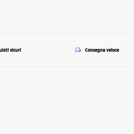
isti sicuri
Consegna veloce