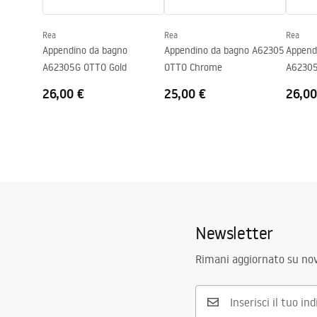
Rea
Rea
Rea
Appendino da bagno
Appendino da bagno A62305
Append
A62305G OTTO Gold
OTTO Chrome
A62305
26,00 €
25,00 €
26,00
Newsletter
Rimani aggiornato su nov