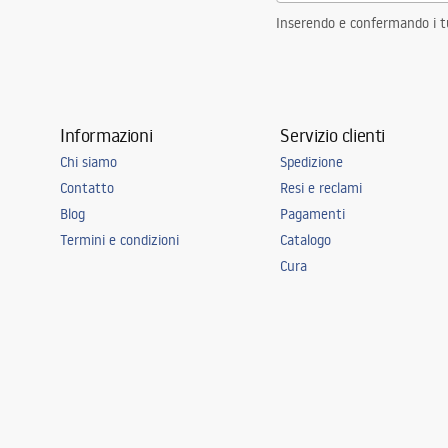
Inserendo e confermando i tuo
Informazioni
Servizio clienti
Chi siamo
Spedizione
Contatto
Resi e reclami
Blog
Pagamenti
Termini e condizioni
Catalogo
Cura