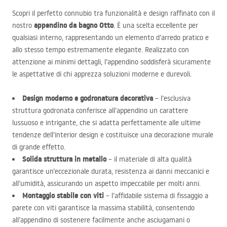
Scopri il perfetto connubio tra funzionalità e design raffinato con il
appendino da bagno Otto
nostro
. È una scelta eccellente per
qualsiasi interno, rappresentando un elemento d’arredo pratico e
allo stesso tempo estremamente elegante. Realizzato con
attenzione ai minimi dettagli, l’appendino soddisferà sicuramente
le aspettative di chi apprezza soluzioni moderne e durevoli.
Design moderno e godronatura decorativa
– l’esclusiva
struttura godronata conferisce all’appendino un carattere
lussuoso e intrigante, che si adatta perfettamente alle ultime
tendenze dell’interior design e costituisce una decorazione murale
di grande effetto.
Solida struttura in metallo
– il materiale di alta qualità
garantisce un’eccezionale durata, resistenza ai danni meccanici e
all’umidità, assicurando un aspetto impeccabile per molti anni.
Montaggio stabile con viti
– l’affidabile sistema di fissaggio a
parete con viti garantisce la massima stabilità, consentendo
all’appendino di sostenere facilmente anche asciugamani o