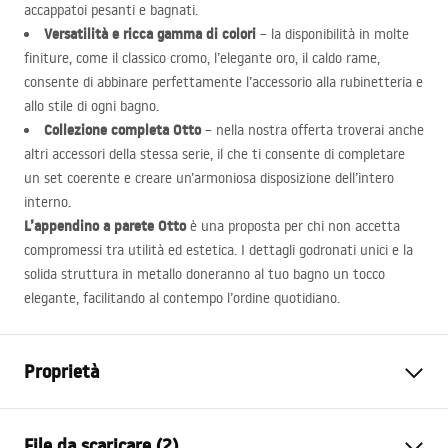
accappatoi pesanti e bagnati.
Versatilità e ricca gamma di colori
– la disponibilità in molte
finiture, come il classico cromo, l’elegante oro, il caldo rame,
consente di abbinare perfettamente l’accessorio alla rubinetteria e
allo stile di ogni bagno.
Collezione completa Otto
– nella nostra offerta troverai anche
altri accessori della stessa serie, il che ti consente di completare
un set coerente e creare un’armoniosa disposizione dell’intero
interno.
L’appendino a parete Otto
è una proposta per chi non accetta
compromessi tra utilità ed estetica. I dettagli godronati unici e la
solida struttura in metallo doneranno al tuo bagno un tocco
elegante, facilitando al contempo l’ordine quotidiano.
Proprietà
Colore
Oro spazzolato
File da scaricare (2)