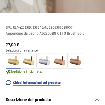
SKU
:
REA-42013
ID
:
13554
EAN
:
5906366028007
Appendino da bagno A62305BG OTTO Brush Gold
27,00 €
Seleziona una variante
Spedizione in giornata.
Chiedi informazioni sul prodotto
Descrizione del prodotto