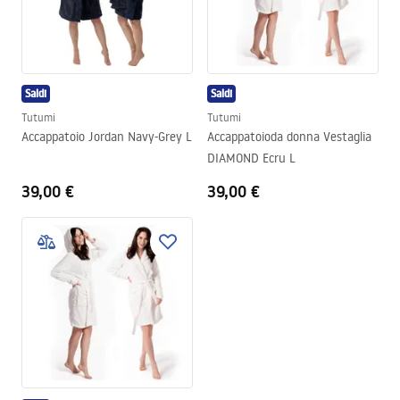
sofficità, morbidezza e ottima vestibilità.
Saldi
Saldi
Tutumi
Tutumi
Accappatoio Jordan Navy-Grey L
Accappatoioda donna Vestaglia
DIAMOND Ecru L
39,00 €
39,00 €