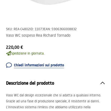
SKU
:
REA-C4802
ID
:
11073
EAN
:
5906366008832
Vaso WC sospeso Rea Richard Tornado
220,00 €
Spedizione in giornata.
Chiedi informazioni sul prodotto
Descrizione del prodotto
Vaso WC dal design eccezionale che si adatta a qualsiasi interno.
Grazie ad una fase di produzione speciale, è resistente ai danni.
L’innovativo sistema rimless che abbiamo utilizzato nella