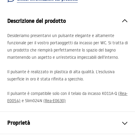
Descrizione del prodotto
Desideriamo presentarvi un pulsante elegante e altamente
funzionale per il vostro portaoggetti da incasso per WC. Si tratta di
un prodotto che riempirà perfettamente lo spazio del bagno
mantenendo un aspetto e un’estetica impeccabili dell’interno.
Il pulsante è realizzato in plastica di alta qualità. L’esclusiva
superficie in oro è stata rifinita a specchio.
Il pulsante è compatibile solo con il telaio da incasso K011A-Q
(Rea-
E0054)
e Slim024N
(Rea-E0630)
Proprietà