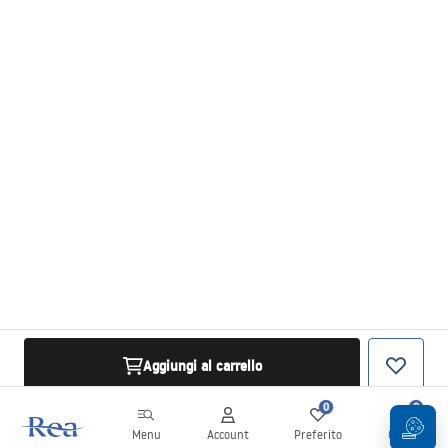
Aggiungi al carrello
0
0
Menu
Account
Preferito
Carrello