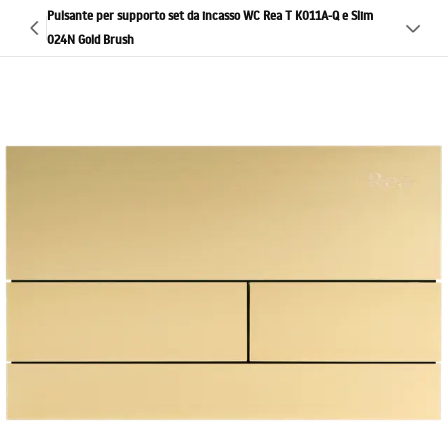
Pulsante per supporto set da incasso WC Rea T K011A-Q e Slim
024N Gold Brush