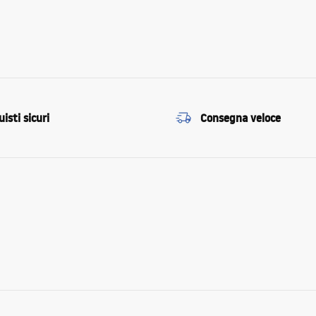
isti sicuri
Consegna veloce