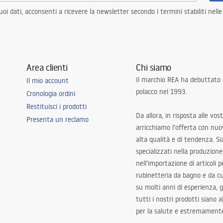
i dati, acconsenti a ricevere la newsletter secondo i termini stabiliti nell
Area clienti
Chi siamo
Il marchio REA ha debuttato
Il mio account
polacco nel 1993.
Cronologia ordini
Restituisci i prodotti
Da allora, in risposta alle vos
Presenta un reclamo
arricchiamo l’offerta con nuov
alta qualità e di tendenza. S
specializzati nella produzione
nell’importazione di articoli p
rubinetteria da bagno e da c
su molti anni di esperienza,
tutti i nostri prodotti siano 
per la salute e estremamente