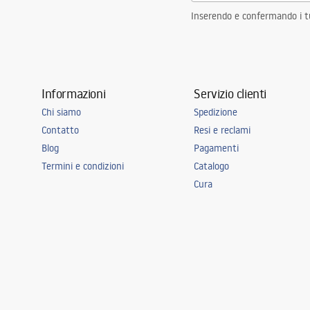
Inserendo e confermando i tuo
Informazioni
Servizio clienti
Chi siamo
Spedizione
Contatto
Resi e reclami
Blog
Pagamenti
Termini e condizioni
Catalogo
Cura