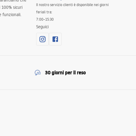
 garantiamo che
Il nostro servizio clienti è disponibile nei giorni
al 100% sicuri
feriali tra:
 funzionali.
7:00–15:30
Seguici
30 giorni per il reso