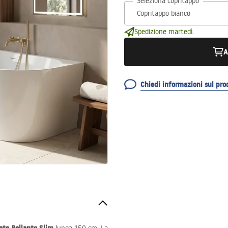
Seleziona copritappo
Spedizione martedì.
A
Chiedi informazioni sul pro