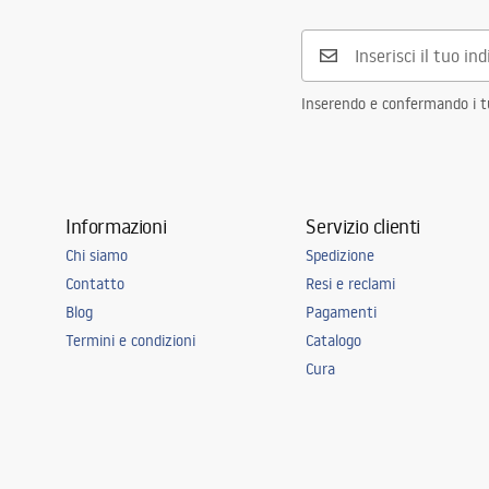
Bathtubs.pdf
Garanzia
24 mesi
Inserendo e confermando i tuo
Informazioni
Servizio clienti
Chi siamo
Spedizione
Contatto
Resi e reclami
Blog
Pagamenti
Termini e condizioni
Catalogo
Cura