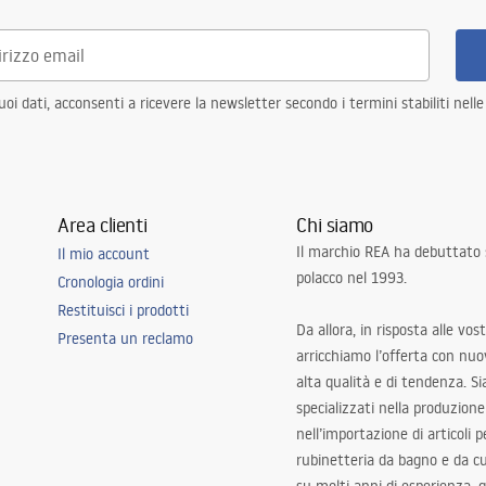
i dati, acconsenti a ricevere la newsletter secondo i termini stabiliti nell
Area clienti
Chi siamo
Il marchio REA ha debuttato
Il mio account
polacco nel 1993.
Cronologia ordini
Restituisci i prodotti
Da allora, in risposta alle vos
Presenta un reclamo
arricchiamo l’offerta con nuov
alta qualità e di tendenza. S
specializzati nella produzione
nell’importazione di articoli p
rubinetteria da bagno e da c