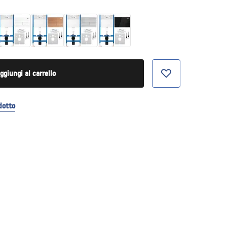
ggiungi al carrello
dotto