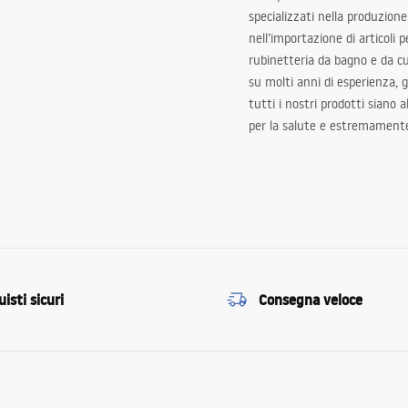
specializzati nella produzione
nell’importazione di articoli p
rubinetteria da bagno e da c
su molti anni di esperienza,
tutti i nostri prodotti siano 
per la salute e estremamente
isti sicuri
Consegna veloce