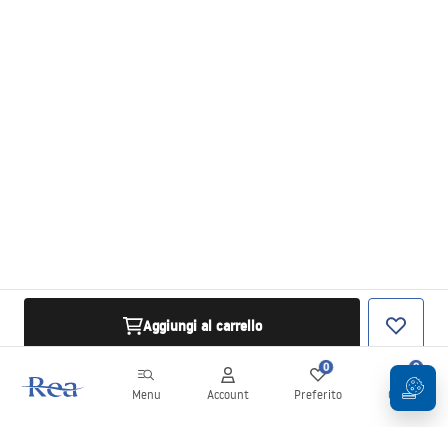
Aggiungi al carrello
0
0
Menu
Account
Preferito
Carrello