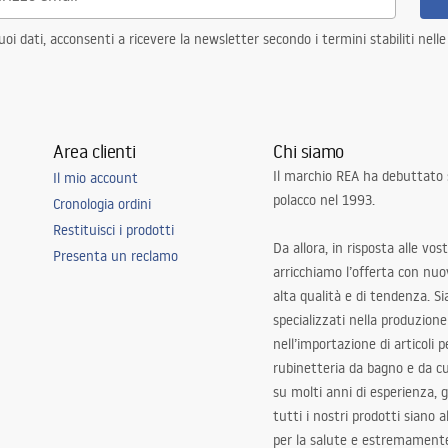
i dati, acconsenti a ricevere la newsletter secondo i termini stabiliti nell
Area clienti
Chi siamo
Il marchio REA ha debuttato
Il mio account
polacco nel 1993.
Cronologia ordini
Restituisci i prodotti
Da allora, in risposta alle vos
Presenta un reclamo
arricchiamo l’offerta con nuov
alta qualità e di tendenza. S
specializzati nella produzione
nell’importazione di articoli p
rubinetteria da bagno e da c
su molti anni di esperienza,
tutti i nostri prodotti siano 
per la salute e estremamente