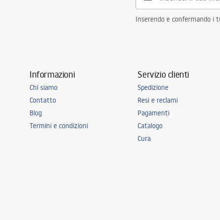
Inserendo e confermando i tuo
Informazioni
Servizio clienti
Chi siamo
Spedizione
Contatto
Resi e reclami
Blog
Pagamenti
Termini e condizioni
Catalogo
Cura