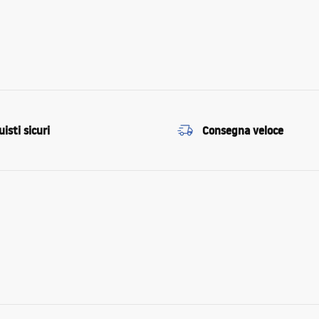
isti sicuri
Consegna veloce