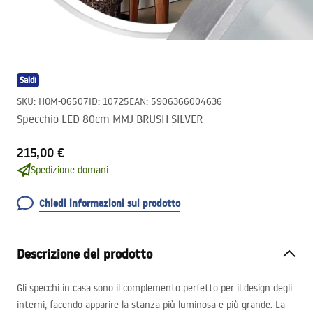
Saldi
SKU
:
HOM-06507
ID
:
10725
EAN
:
5906366004636
Specchio LED 80cm MMJ BRUSH SILVER
215,00 €
Spedizione domani.
Chiedi informazioni sul prodotto
Descrizione del prodotto
Gli specchi in casa sono il complemento perfetto per il design degli
interni, facendo apparire la stanza più luminosa e più grande. La