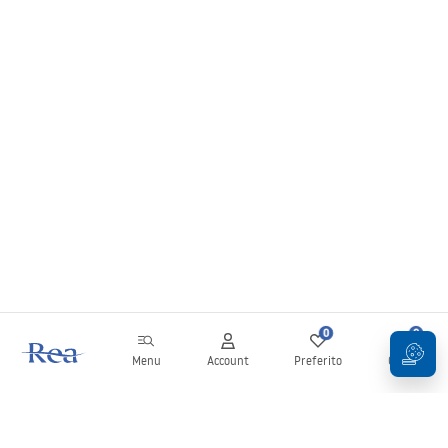
0
0
Menu
Account
Preferito
Carrello
Newsletter