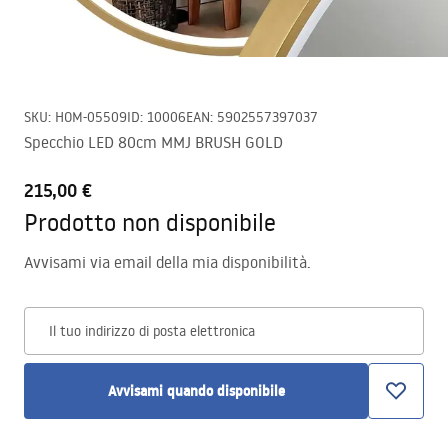
SKU
:
HOM-05509
ID
:
10006
EAN
:
5902557397037
Specchio LED 80cm MMJ BRUSH GOLD
215,00 €
Prodotto non disponibile
Avvisami via email della mia disponibilità.
Il tuo indirizzo di posta elettronica
Avvisami quando disponibile