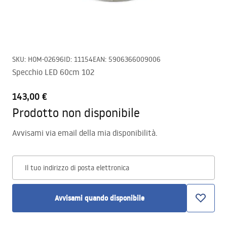
SKU
:
HOM-02696
ID
:
11154
EAN
:
5906366009006
Specchio LED 60cm 102
143,00 €
Prodotto non disponibile
Avvisami via email della mia disponibilità.
Il tuo indirizzo di posta elettronica
Avvisami quando disponibile