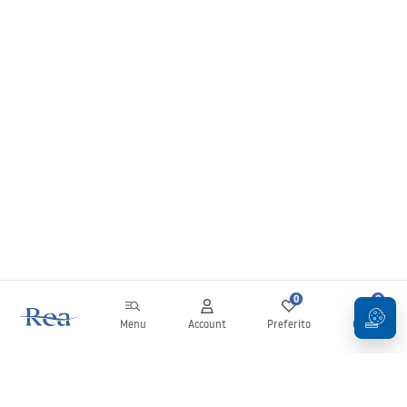
0
0
Menu
Account
Preferito
Carrello
Newsletter