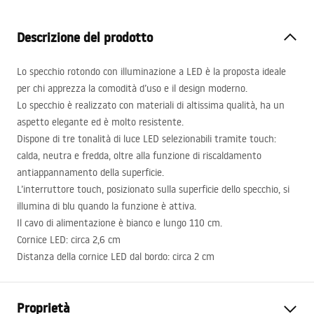
Descrizione del prodotto
Lo specchio rotondo con illuminazione a
LED
è la proposta ideale
per chi apprezza la comodità d’uso e il design moderno.
Lo specchio è realizzato con materiali di altissima qualità, ha un
aspetto elegante ed è molto resistente.
Dispone di tre tonalità di luce
LED
selezionabili tramite touch:
calda, neutra e fredda, oltre alla funzione di riscaldamento
antiappannamento della superficie.
L’interruttore touch, posizionato sulla superficie dello specchio, si
illumina di blu quando la funzione è attiva.
Il cavo di alimentazione è bianco e lungo 110 cm.
Cornice
LED
: circa 2,6 cm
Distanza della cornice
LED
dal bordo: circa 2 cm
Proprietà