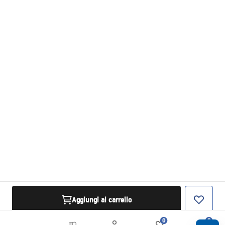
Aggiungi al carrello
0
0