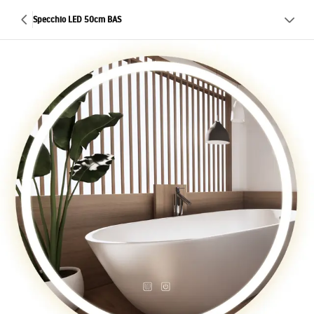
Specchio LED 50cm BAS