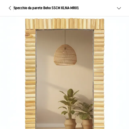
Specchio da parete Boho 55CM KLNA-MR01