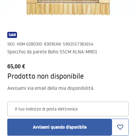
Saldi
SKU
:
HOM-02803
ID
:
8309
EAN
:
5902557381654
Specchio da parete Boho 55CM KLNA-MR01
65,00 €
Prodotto non disponibile
Avvisami via email della mia disponibilità.
Il tuo indirizzo di posta elettronica
Avvisami quando disponibile