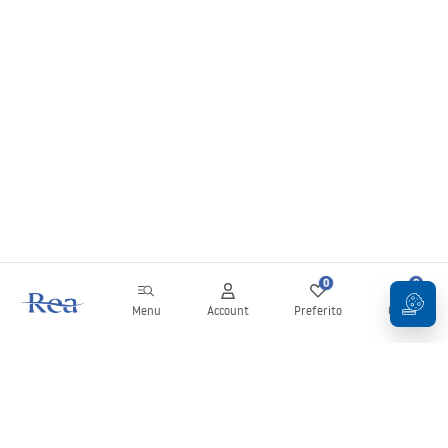
0
0
Menu
Account
Preferito
Carrello
Newsletter
Rimani aggiornato su novità e promozioni!