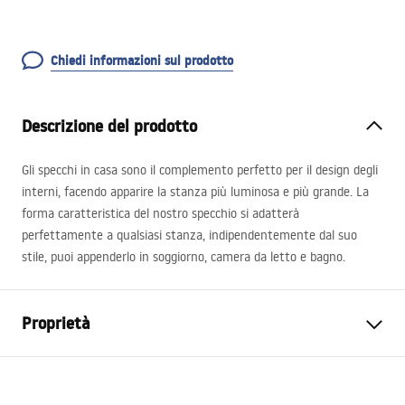
Chiedi informazioni sul prodotto
Descrizione del prodotto
Gli specchi in casa sono il complemento perfetto per il design degli
interni, facendo apparire la stanza più luminosa e più grande. La
forma caratteristica del nostro specchio si adatterà
perfettamente a qualsiasi stanza, indipendentemente dal suo
stile, puoi appenderlo in soggiorno, camera da letto e bagno.
Proprietà
Altezza
550
mm
Larghezza
350
mm