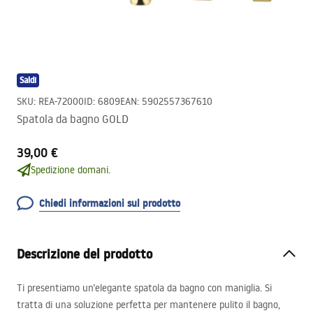
Saldi
SKU
:
REA-72000
ID
:
6809
EAN
:
5902557367610
Spatola da bagno GOLD
39,00 €
Spedizione domani.
Chiedi informazioni sul prodotto
Descrizione del prodotto
Ti presentiamo un’elegante spatola da bagno con maniglia. Si
tratta di una soluzione perfetta per mantenere pulito il bagno,