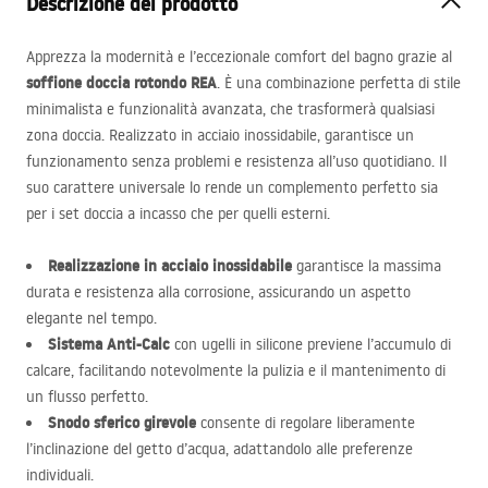
Descrizione del prodotto
Apprezza la modernità e l’eccezionale comfort del bagno grazie al
soffione doccia rotondo
REA
. È una combinazione perfetta di stile
minimalista e funzionalità avanzata, che trasformerà qualsiasi
zona doccia. Realizzato in acciaio inossidabile, garantisce un
funzionamento senza problemi e resistenza all’uso quotidiano. Il
suo carattere universale lo rende un complemento perfetto sia
per i set doccia a incasso che per quelli esterni.
Realizzazione in acciaio inossidabile
garantisce la massima
durata e resistenza alla corrosione, assicurando un aspetto
elegante nel tempo.
Sistema Anti-Calc
con ugelli in silicone previene l’accumulo di
calcare, facilitando notevolmente la pulizia e il mantenimento di
un flusso perfetto.
Snodo sferico girevole
consente di regolare liberamente
l’inclinazione del getto d’acqua, adattandolo alle preferenze
individuali.