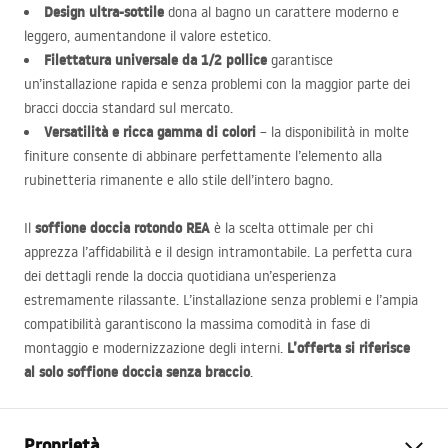
Design ultra-sottile
dona al bagno un carattere moderno e
leggero, aumentandone il valore estetico.
Filettatura universale da 1/2 pollice
garantisce
un’installazione rapida e senza problemi con la maggior parte dei
bracci doccia standard sul mercato.
Versatilità e ricca gamma di colori
– la disponibilità in molte
finiture consente di abbinare perfettamente l’elemento alla
rubinetteria rimanente e allo stile dell’intero bagno.
soffione doccia rotondo
REA
Il
è la scelta ottimale per chi
apprezza l’affidabilità e il design intramontabile. La perfetta cura
dei dettagli rende la doccia quotidiana un’esperienza
estremamente rilassante. L’installazione senza problemi e l’ampia
compatibilità garantiscono la massima comodità in fase di
L’offerta si riferisce
montaggio e modernizzazione degli interni.
al solo soffione doccia senza braccio
.
Proprietà