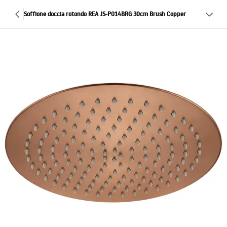
Soffione doccia rotondo REA JS-P014BRG 30cm Brush Copper