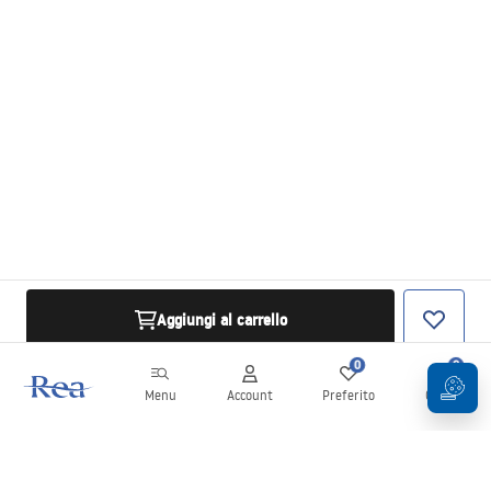
Aggiungi al carrello
0
0
Menu
Account
Preferito
Carrello
Newsletter